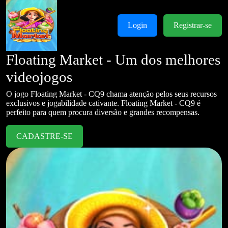
Login
Registrar-se
Floating Market - Um dos melhores
videojogos
O jogo Floating Market - CQ9 chama atenção pelos seus recursos
exclusivos e jogabilidade cativante. Floating Market - CQ9 é
perfeito para quem procura diversão e grandes recompensas.
CADASTRE-SE