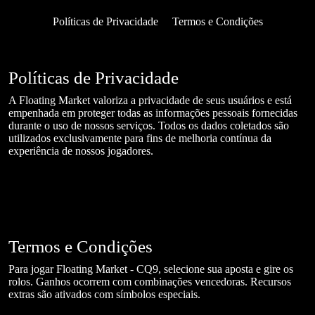
Políticas de Privacidade
Termos e Condições
Políticas de Privacidade
A Floating Market valoriza a privacidade de seus usuários e está
empenhada em proteger todas as informações pessoais fornecidas
durante o uso de nossos serviços. Todos os dados coletados são
utilizados exclusivamente para fins de melhoria contínua da
experiência de nossos jogadores.
Termos e Condições
Para jogar Floating Market - CQ9, selecione sua aposta e gire os
rolos. Ganhos ocorrem com combinações vencedoras. Recursos
extras são ativados com símbolos especiais.