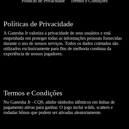
Políticas de Privacidade
Termos e Condições
Políticas de Privacidade
A Ganesha Jr valoriza a privacidade de seus usuários e está
empenhada em proteger todas as informações pessoais fornecidas
durante o uso de nossos serviços. Todos os dados coletados são
utilizados exclusivamente para fins de melhoria contínua da
experiência de nossos jogadores.
Termos e Condições
No Ganesha Jr - CQ9, alinhe símbolos idênticos em linhas de
pagamento ativas para ganhar. O jogo inclui wilds, scatters e
rodadas bônus que podem ser ativadas aleatoriamente.