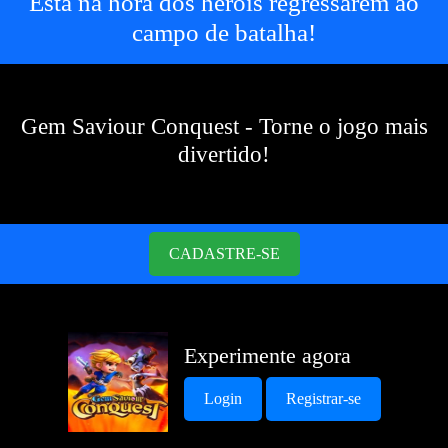
Está na hora dos heróis regressarem ao
campo de batalha!
Gem Saviour Conquest - Torne o jogo mais
divertido!
CADASTRE-SE
Experimente agora
Login
Registrar-se