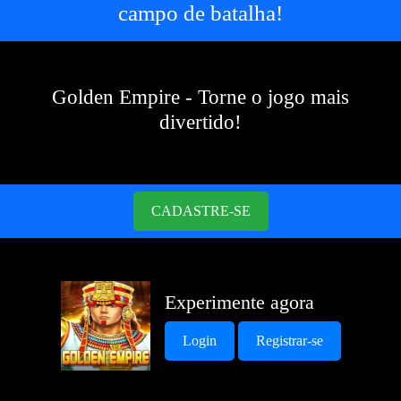
campo de batalha!
Golden Empire - Torne o jogo mais
divertido!
CADASTRE-SE
Experimente agora
Login
Registrar-se