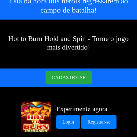
Está na hora dos heróis regressarem ao
campo de batalha!
Hot to Burn Hold and Spin - Torne o jogo
mais divertido!
CADASTRE-SE
Experimente agora
Login
Registrar-se