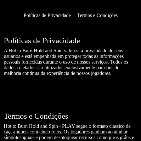
Políticas de Privacidade
Termos e Condições
Políticas de Privacidade
A Hot to Burn Hold and Spin valoriza a privacidade de seus
usuários e está empenhada em proteger todas as informações
pessoais fornecidas durante o uso de nossos serviços. Todos os
dados coletados são utilizados exclusivamente para fins de
melhoria contínua da experiência de nossos jogadores.
Termos e Condições
Hot to Burn Hold and Spin - PLAY segue o formato clássico de
caça-níqueis com cinco rolos. Os jogadores ganham ao alinhar
símbolos iguais e podem desbloquear recursos como giros grátis e