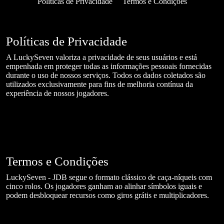
Políticas de Privacidade
Termos e Condições
Políticas de Privacidade
A LuckySeven valoriza a privacidade de seus usuários e está
empenhada em proteger todas as informações pessoais fornecidas
durante o uso de nossos serviços. Todos os dados coletados são
utilizados exclusivamente para fins de melhoria contínua da
experiência de nossos jogadores.
Termos e Condições
LuckySeven - JDB segue o formato clássico de caça-níqueis com
cinco rolos. Os jogadores ganham ao alinhar símbolos iguais e
podem desbloquear recursos como giros grátis e multiplicadores.