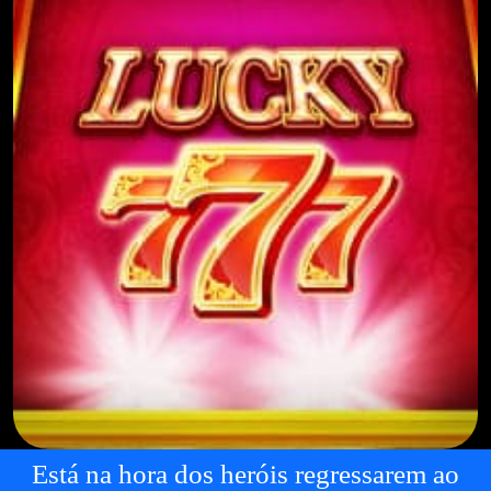
Está na hora dos heróis regressarem ao