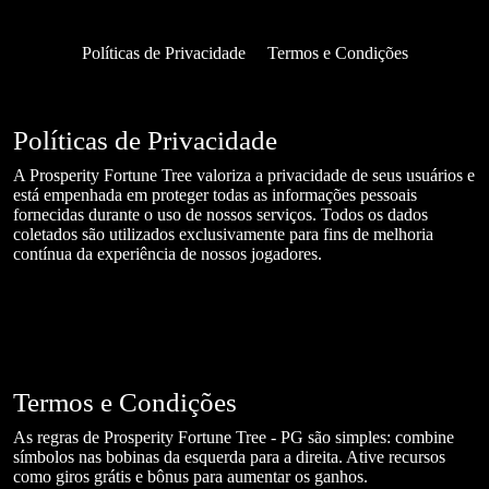
Políticas de Privacidade
Termos e Condições
Políticas de Privacidade
A Prosperity Fortune Tree valoriza a privacidade de seus usuários e
está empenhada em proteger todas as informações pessoais
fornecidas durante o uso de nossos serviços. Todos os dados
coletados são utilizados exclusivamente para fins de melhoria
contínua da experiência de nossos jogadores.
Termos e Condições
As regras de Prosperity Fortune Tree - PG são simples: combine
símbolos nas bobinas da esquerda para a direita. Ative recursos
como giros grátis e bônus para aumentar os ganhos.